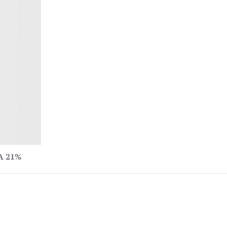
VA 21%