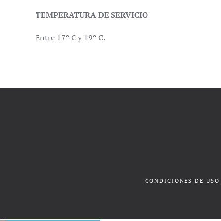
TEMPERATURA DE SERVICIO
Entre 17º C y 19º C.
CONDICIONES DE USO