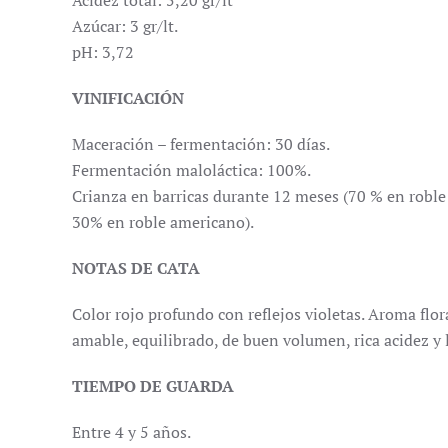
Acidez total: 5,20 gr/lt
Azúcar: 3 gr/lt.
pH: 3,72
VINIFICACIÓN
Maceración – fermentación: 30 días.
Fermentación maloláctica: 100%.
Crianza en barricas durante 12 meses (70 % en roble
30% en roble americano).
NOTAS DE CATA
Color rojo profundo con reflejos violetas. Aroma flora
amable, equilibrado, de buen volumen, rica acidez y l
TIEMPO DE GUARDA
Entre 4 y 5 años.