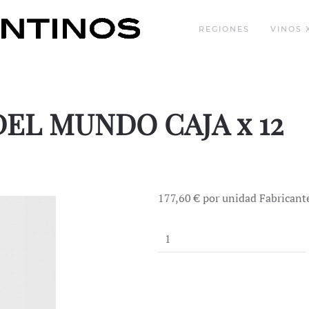
REGIONES
VINOS 
DEL MUNDO CAJA x 12
177,60 €
por unidad
Fabricant